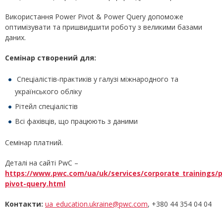
Використання Power Pivot & Power Query допоможе
оптимізувати та пришвидшити роботу з великими базами
даних.
Семінар створений для:
Спеціалістів-практиків у галузі міжнародного та
українського обліку
Рітейл спеціалістів
Всі фахівців, що працюють з даними
Семінар платний.
Деталі на сайті PwC –
https://www.pwc.com/ua/uk/services/corporate_trainings/
pivot-query.html
Контакти:
ua_education.ukraine@pwc.com
, +380 44 354 04 04