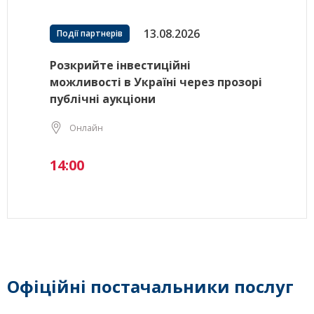
13.08.2026
Події партнерів
Розкрийте інвестиційні
можливості в Україні через прозорі
публічні аукціони
Онлайн
14:00
Офіційні постачальники послуг