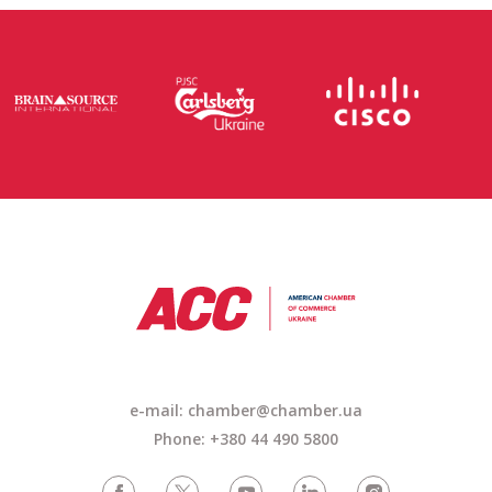
e-mail: chamber@chamber.ua
Phone: +380 44 490 5800