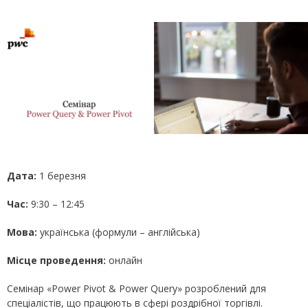
Дата:
1 березня
Час:
9:30 – 12:45
Мова:
українська (формули – англійська)
Місце проведення:
онлайн
Семінар «Power Pivot & Power Query» розроблений для
спеціалістів, що працюють в сфері роздрібної торгівлі.