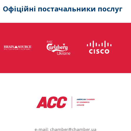
Офіційні постачальники послуг
e-mail: chamber@chamber.ua