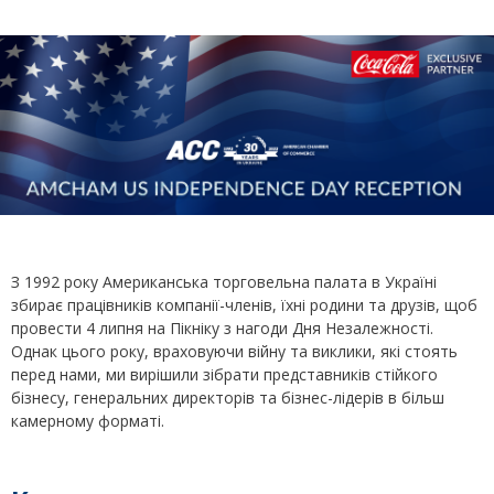
З 1992 року Американська торговельна палата в Україні
збирає працівників компанії-членів, їхні родини та друзів, щоб
провести 4 липня на Пікніку з нагоди Дня Незалежності.
Однак цього року, враховуючи війну та виклики, які стоять
перед нами, ми вирішили зібрати представників стійкого
бізнесу, генеральних директорів та бізнес-лідерів в більш
камерному форматі.