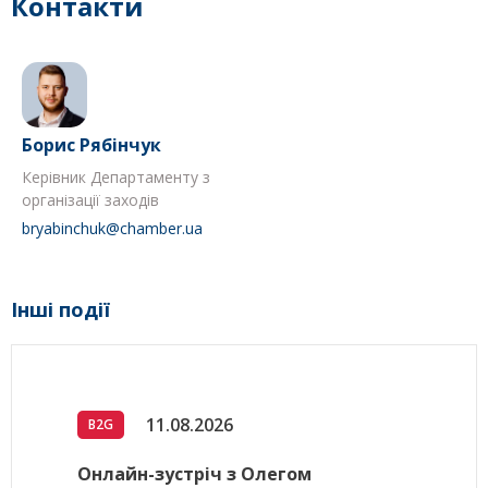
Контакти
Борис Рябінчук
Керівник Департаменту з
організації заходів
bryabinchuk@chamber.ua
Інші події
11.08.2026
B2G
Онлайн-зустріч з Олегом