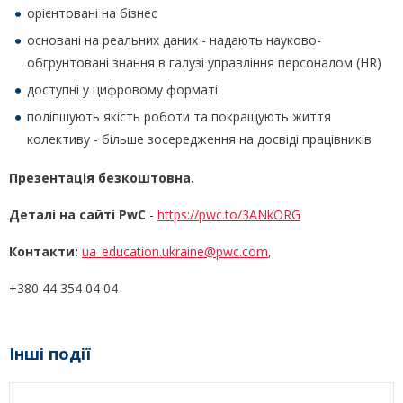
орієнтовані на бізнес
основані на реальних даних - надають науково-
обгрунтовані знання в галузі управління персоналом (HR)
доступні у цифровому форматі
поліпшують якість роботи та покращують життя
колективу - більше зосередження на досвіді працівників
Презентація безкоштовна.
Деталі на сайті PwC
-
https://pwc.to/3ANkORG
Контакти:
ua_education.ukraine@pwc.com
,
+380 44 354 04 04
Інші події