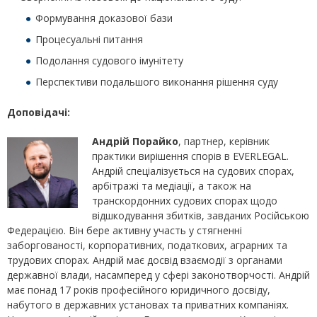
Формування доказової бази
Процесуальні питання
Подолання судового імунітету
Перспективи подальшого виконання рішення суду
Доповідачі:
Андрій Порайко
, партнер, керівник
практики вирішення спорів в EVERLEGAL.
Андрій спеціалізується на судових спорах,
арбітражі та медіації, а також на
транскордонних судових спорах щодо
відшкодування збитків, завданих Російською
Федерацією. Він бере активну участь у стягненні
заборгованості, корпоративних, податкових, аграрних та
трудових спорах. Андрій має досвід взаємодії з органами
державної влади, насамперед у сфері законотворчості. Андрій
має понад 17 років професійного юридичного досвіду,
набутого в державних установах та приватних компаніях.