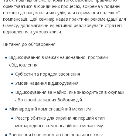
орієнтуватися в юридичних процесах, зокрема у поданні
позовів до національних судів, для отримання належної
компенсації. Цей семінар надав практичні рекомендації для
бізнесу, допомагаючи ефективно реалізовувати стратегії
відновлення в умовах кризи.
Питання до обговорення:
Відшкодування в межах національної програми
єВідновлення:
Суб'єкти та порядок звернення
Умови надання відшкодування
Відшкодування за майно, яке знаходиться в окупації
або в зоні активних бойових дій
Міжнародний компенсаційний механізм:
Реєстр збитків для України як перший етап
міжнародного компенсаційного механізму
Звернення із позовом до національного суду: