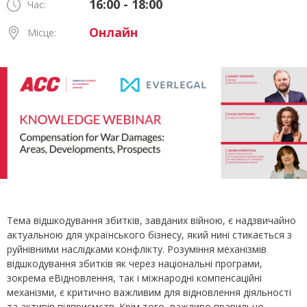
16:00 - 18:00
Час:
Онлайн
Місце:
Тема відшкодування збитків, завданих війною, є надзвичайно
актуальною для українського бізнесу, який нині стикається з
руйнівними наслідками конфлікту. Розуміння механізмів
відшкодування збитків як через національні програми,
зокрема eВідновлення, так і міжнародні компенсаційні
механізми, є критично важливим для відновлення діяльності
та активів підприємств. Крім того, важливо правильно