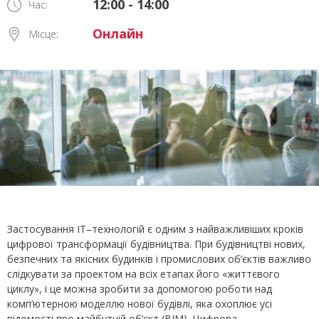
12:00 - 14:00
Час:
Онлайн
Місце:
Застосування IT–технологій є одним з найважливіших кроків
цифрової трансформації будівництва. При будівництві нових,
безпечних та якісних будинків і промислових об’єктів важливо
слідкувати за проектом на всіх етапах його «життєвого
циклу», і це можна зробити за допомогою роботи над
комп’ютерною моделлю нової будівлі, яка охоплює усі
відомості про майбутній об’єкт (BIM). Цифрова