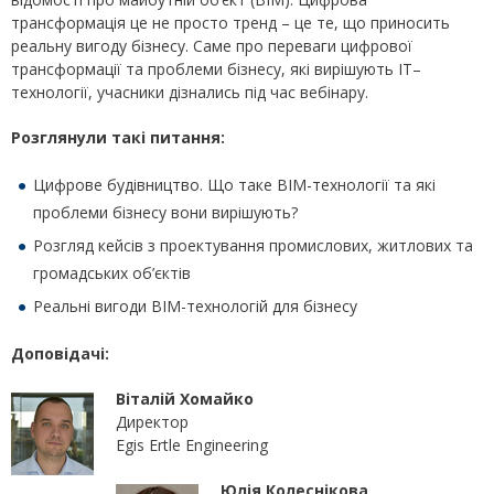
трансформація це не просто тренд – це те, що приносить
реальну вигоду бізнесу. Саме про переваги цифрової
трансформації та проблеми бізнесу, які вирішують IT–
технології, учасники дізнались під час вебінару.
Розглянули такі питання:
Цифрове будівництво. Що таке ВІМ-технології та які
проблеми бізнесу вони вирішують?
Розгляд кейсів з проектування промислових, житлових та
громадських об’єктів
Реальні вигоди ВІМ-технологій для бізнесу
Доповідачі:
Віталій Хомайко
Директор
Egis Ertle Engineering
Юлія Колеснікова