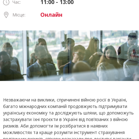
11:00 - 13:00
Час:
Онлайн
Місце:
Незважаючи на виклики, спричинені війною росії в Україні,
багато міжнародних компаній продовжують підтримувати
українську економіку та досліджують шляхи, що допоможуть
застрахувати їхні проєкти в Україні від пов’язаних з війною
ризиків. Аби допомогти їм розібратися в наявних
можливостях та краще розуміти інструмент страхування
політичних ризиків, спікери розказали про доступні варіанти