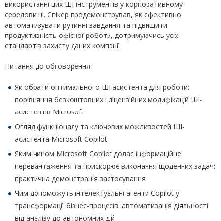
використанні цих ШІ-інструментів у корпоративному
середовищі. Спікер продемонстрував, як ефективно
автоматизувати рутинні завдання та підвищити
продуктивність офісної роботи, дотримуючись усіх
стандартів захисту даних компанії.
Питання до обговорення:
Як обрати оптимального ШІ асистента для роботи:
порівняння безкоштовних і ліцензійних модифікацій ШІ-
асистентів Microsoft
Огляд функціоналу та ключових можливостей ШІ-
асистента Microsoft Copilot
Яким чином Microsoft Copilot долає інформаційне
перевантаження та прискорює виконання щоденних задач:
практична демонстрація застосування
Чим допоможуть інтелектуальні агенти Copilot у
трансформації бізнес-процесів: автоматизація діяльності
від аналізу до автономних дій