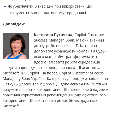
Як убезпечити бізнес дані при використанні ШІ-
інструментів у корпоративному середовищі
Доповідач:
Катерина Пугачова
, Copilot Customer
Success Manager, Span. Маючи значний
досвід роботи в сфері ІТ, Катерина
допомагає українським компаніям будь-
якого масштабу трансформувати та
вдосконалювати робочі середовища
завдяки впровадженню корпоративного ШІ асистента
Microsoft 365 Copilot. На посаді Copilot Customer Success
Manager у Span Україна, Катерина супроводжує клієнтів на
шляху цифрової трансформації, допомагаючи їм не тільки
розуміти переваги використання ШІ-рішень, але й надаючи
практичні користувацькі рекомендації щодо ефективного
використання ШІ-асистента в різних бізнес додатках
Microsoft.