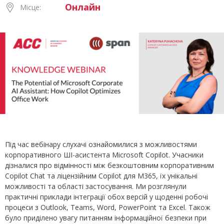
Онлайн
Місце:
Під час вебінару слухачі ознайомилися з можливостями
корпоративного ШІ-асистента Microsoft Copilot. Учасники
дізналися про відмінності між безкоштовним корпоративним
Copilot Chat та ліцензійним Copilot для M365, їх унікальні
можливості та області застосування. Ми розглянули
практичні приклади інтеграції обох версій у щоденні робочі
процеси з Outlook, Teams, Word, PowerPoint та Excel. Також
було приділено увагу питанням інформаційної безпеки при