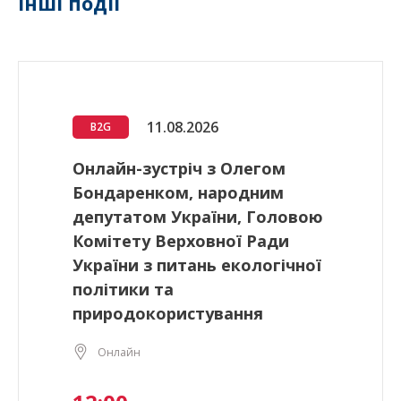
Інші події
11.08.2026
B2G
Онлайн-зустріч з Олегом
Бондаренком, народним
депутатом України, Головою
Комітету Верховної Ради
України з питань екологічної
політики та
природокористування
Онлайн