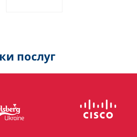
ки послуг