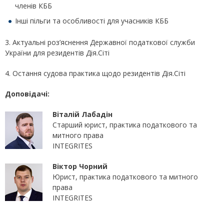
членів КББ
Інші пільги та особливості для учасників КББ
3. Актуальні роз’яснення Державної податкової служби
України для резидентів Дія.Сіті
4. Остання судова практика щодо резидентів Дія.Сіті
Доповідачі:
Віталій Лабадін
Старший юрист, практика податкового та
митного права
INTEGRITES
Віктор Чорний
Юрист, практика податкового та митного
права
INTEGRITES