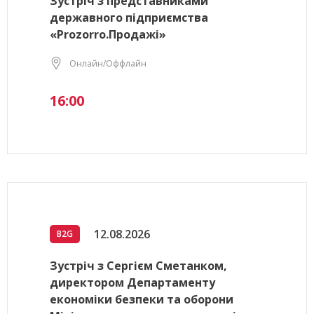
Зустріч з представниками
державного підприємства
«Prozorro.Продажі»
Онлайн/Оффлайн
16:00
12.08.2026
B2G
Зустріч з Сергієм Сметанком,
директором Департаменту
економіки безпеки та оборони