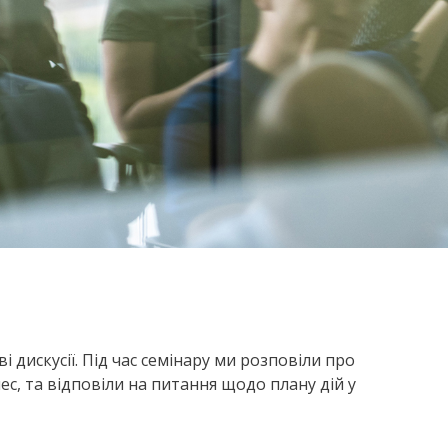
 дискусії. Під час семінару ми розповіли про
ес, та відповіли на питання щодо плану дій у