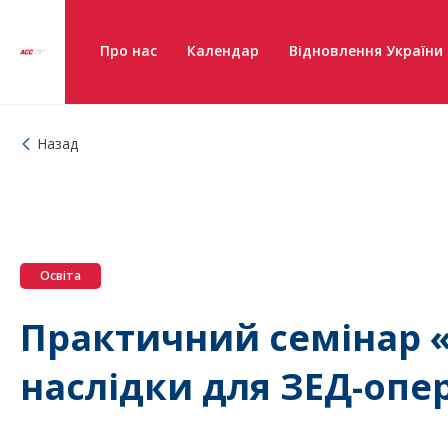
Про нас
Календар
Відновлення України
Назад
Освіта
Практичний семінар «
наслідки для ЗЕД-опе