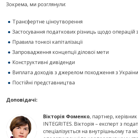
Зокрема, ми розглянули:
Трансфертне ціноутворення
Застосування податкових різниць щодо операцій 
Правила тонкої капіталізації
Запровадження концепції ділової мети
Конструктивні дивіденди
Виплата доходів з джерелом походження з Україн
Постійні представництва
Доповідачі:
Вікторія Фоменко
, партнер, керівни
INTEGRITES. Вікторія – експерт з пода
спеціалізується на внутрішньому та 