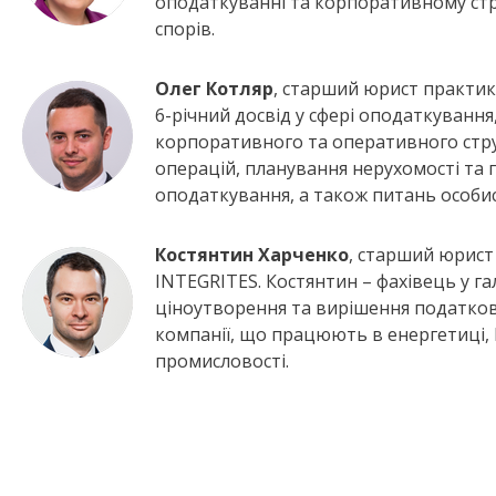
оподаткуванні та корпоративному стр
спорів.
Олег Котляр
, старший юрист практи
6-річний досвід у сфері оподаткуванн
корпоративного та оперативного стру
операцій, планування нерухомості та
оподаткування, а також питань особи
Костянтин Харченко
, старший юрист
INTEGRITES. Костянтин – фахівець у г
ціноутворення та вирішення податкови
компанії, що працюють в енергетиці, 
промисловості.