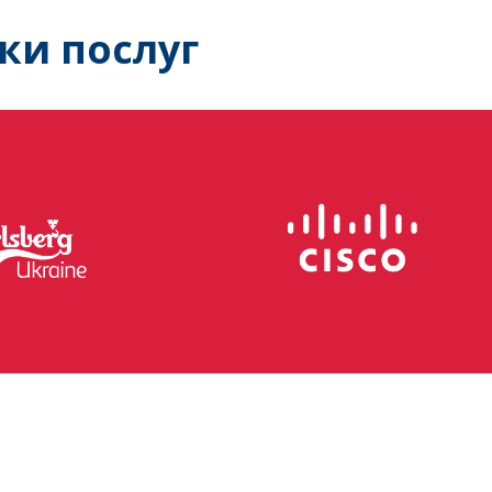
ки послуг