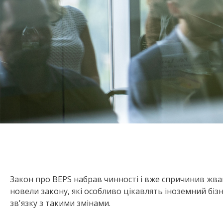
Закон про BEPS набрав чинності і вже спричинив жваві
новели закону, які особливо цікавлять іноземний бізн
зв'язку з такими змінами.