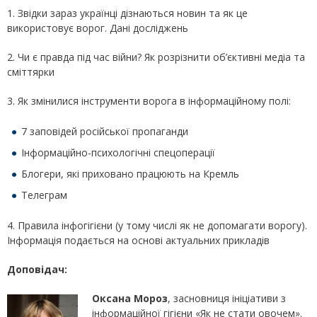
1. Звідки зараз українці дізнаються новин та як це
використовує ворог. Дані досліджень
2. Чи є правда під час війни? Як розрізнити об’єктивні медіа та
сміттярки
3. Як змінилися інструменти ворога в інформаційному полі:
7 заповідей російської пропаганди
Інформаційно-психологічні спецоперації
Блогери, які приховано працюють на Кремль
Телеграм
4. Правила інфогігієни (у тому числі як не допомагати ворогу).
Інформація подається на основі актуальних прикладів
Доповідач:
Оксана Мороз
, засновниця ініціативи з
інформаційної гігієни «Як не стати овочем».