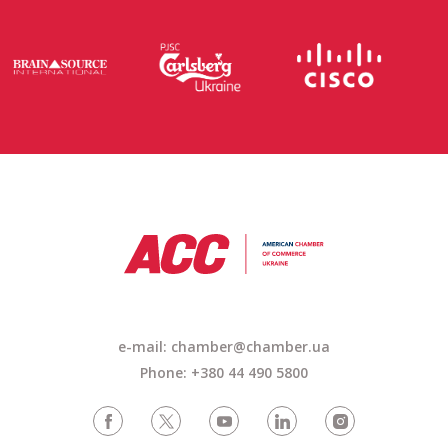
e-mail: chamber@chamber.ua
Phone: +380 44 490 5800