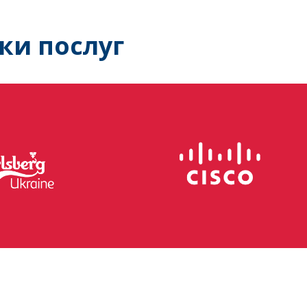
ки послуг