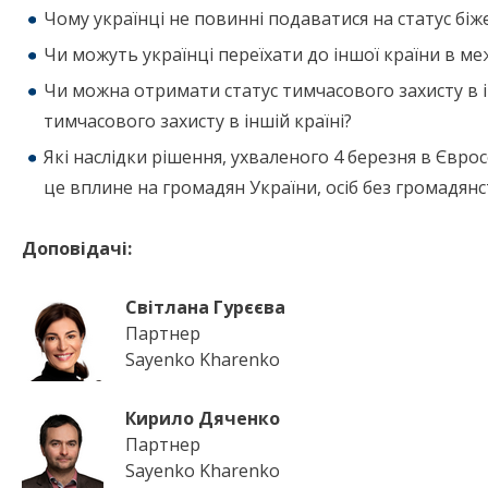
Чому українці не повинні подаватися на статус біж
Чи можуть українці переїхати до іншої країни в м
Чи можна отримати статус тимчасового захисту в і
тимчасового захисту в іншій країні?
Які наслідки рішення, ухваленого 4 березня в Євро
це вплине на громадян України, осіб без громадянс
Доповідачі:
Світлана Гурєєва
Партнер
Sayenko Kharenko
Кирило Дяченко
Партнер
Sayenko Kharenko