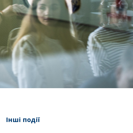
Інші події