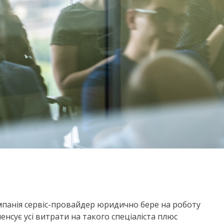
компанія сервіс-провайдер юридично бере на роботу
пенсує усі витрати на такого спеціаліста плюс