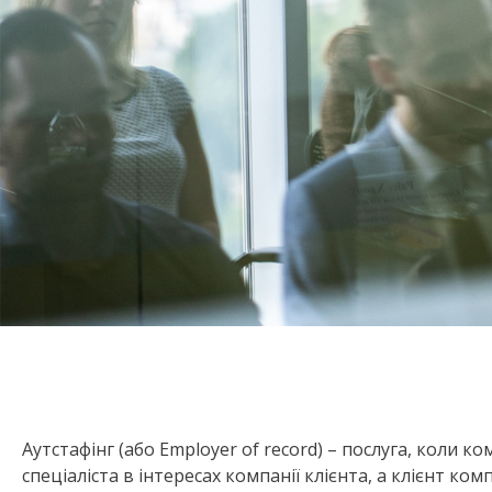
Аутстафінг (або Employer of record) – послуга, коли 
спеціаліста в інтересах компанії клієнта, а клієнт ком