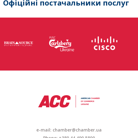
Офіційні постачальники послуг
e-mail: chamber@chamber.ua
Phone: +380 44 490 5800