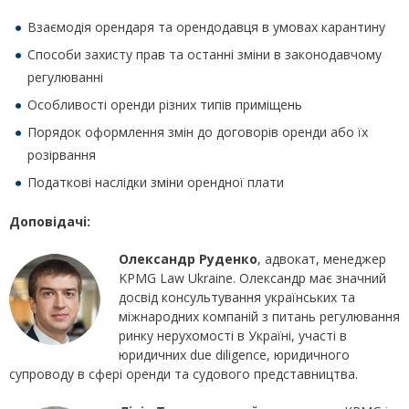
Взаємодія орендаря та орендодавця в умовах карантину
Способи захисту прав та останні зміни в законодавчому
регулюванні
Особливості оренди різних типів приміщень
Порядок оформлення змін до договорів оренди або їх
розірвання
Податкові наслідки зміни орендної плати
Доповідачі:
Олександр Руденко
, адвокат, менеджер
KPMG Law Ukraine. Олександр має значний
досвід консультування українських та
міжнародних компаній з питань регулювання
ринку нерухомості в Україні, участі в
юридичних due diligence, юридичного
супроводу в сфері оренди та судового представництва.