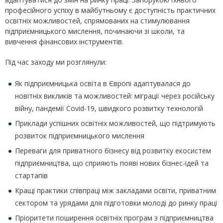
професійного успіху в майбутньому є доступність практичних
освітніх можливостей, спрямованих на стимулювання
підприємницького мислення, починаючи зі школи, та
вивчення фінансових інструментів.
Під час заходу ми розглянули:
Як підприємницька освіта в Європі адаптувалася до
новітніх викликів та можливостей: міграції через російську
війну, пандемії Covid-19, швидкого розвитку технологій
Приклади успішних освітніх можливостей, що підтримують
розвиток підприємницького мислення
Переваги для приватного бізнесу від розвитку екосистем
підприємництва, що сприяють появі нових бізнес-ідей та
стартапів
Кращі практики співпраці між закладами освіти, приватним
сектором та урядами для підготовки молоді до ринку праці
Пріоритети поширення освітніх програм з підприємництва