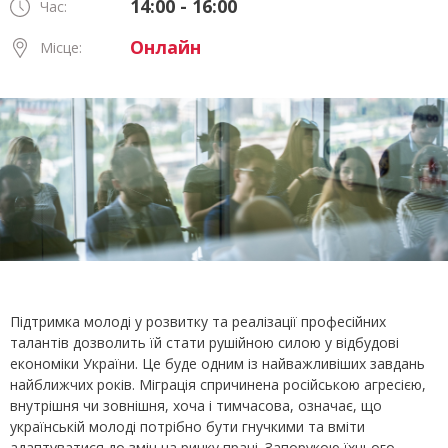
14:00 - 16:00
Час:
Онлайн
Місце:
Підтримка молоді у розвитку та реалізації професійних
талантів дозволить їй стати рушійною силою у відбудові
економіки України. Це буде одним із найважливіших завдань
найближчих років. Міграція спричинена російською агресією,
внутрішня чи зовнішня, хоча і тимчасова, означає, що
українській молоді потрібно бути гнучкими та вміти
адаптуватися до змін на ринку праці. Запорукою їхнього