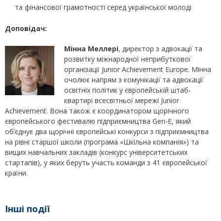
та фінансової грамотності серед української молоді
Доповідач:
Мінна Меллері
, директор з адвокації та
розвитку міжнародної неприбуткової
організації Junior Achievement Europe. Мінна
очолює напрям з комунікації та адвокації
освітніх політик у європейській штаб-
квартирі всесвітньої мережі Junior
Achievement. Вона також є координатором щорічного
європейського фестивалю підприємництва Gen-E, який
об’єднує два щорічні європейські конкурси з підприємництва
на рівні старшої школи (програма «Шкільна компанія») та
вищих навчальних закладів (конкурс університетських
стартапів), у яких беруть участь команди з 41 європейської
країни.
Інші події