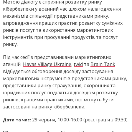
Метою діалогу є сприяння розвитку ринку
кібербезпеки у воєнний час шляхом налагодження
механізмів спільнодії представниками ринку,
впровадження кращих практик розвитку суміжних
ринків послуг та використання маркетингових
інструментів при просуванні продуктів та послуг
ринку.
Під час сесії з представниками маркетингових
агенцій
Havas Village Ukraine
,
twid
та
Brain Tank
відбудеться обговорення досвіду застосування
маркетингових інструментів представниками ринку,
представники ринку страхування, охоронних та
юридичних послуг поділяться досвідом розвитку
ринків, кращими практиками, що можуть бути
застосовані на ринку кібербезпеки.
29 червня, 10:00-16:00 (реєстрація з 09:30).
Дата та час: