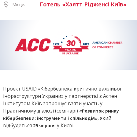
Готель «Хаятт Рідженсі Київ»
Місце:
Проєкт USAID «Кібербезпека критично важливої
інфраструктури України» у партнерстві з Аспен
Інститутом Київ запрошує взяти участь у
Практичному діалозі (семінарі)
«Розвиток ринку
, який
кібербезпеки: інструменти і спільнодія»
відбудеться
у Києві.
29 червня