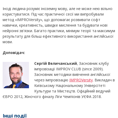
Іноді людина розуміє іноземну мову, але не може нею вільно
користуватися. Під час практичної сесії ми випробували
метод «IMPROVersity», що допомагає розвивати софт
навички, креативність, швидке мислення та будувати нові
нейронні зв'язки. Багато практики, мінімум теорії та максимум
результату для більш ефективного використання англійської
мови.
Доповідач:
Сергій Величанський
, Засновник клубу
імпровізації IMPROV CLUB (since 2009).
Засновник методики вивчення англійської
через імпровізацію
IMPROVersity
. Викладач в
Київському Національному Універсітеті
Культури та Мистецтв. Офіційний ведучий
ЄВРО 2012, Жіночого фіналу Ліги Чемпіонів УЄФА 2018.
Інші події