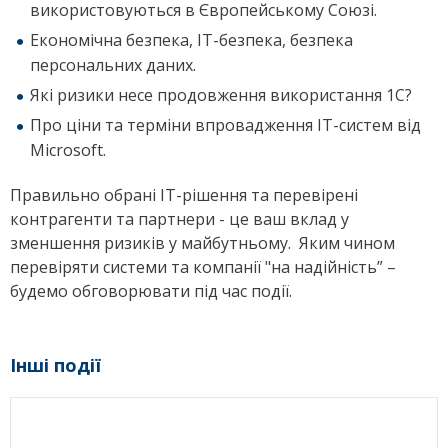
використовуються в Європейському Союзі.
Економічна безпека, ІТ-безпека, безпека
персональних даних.
Які ризики несе продовження використання 1С?
Про ціни та терміни впровадження ІТ-систем від
Microsoft.
Правильно обрані ІТ-рішення та перевірені
контрагенти та партнери - це ваш вклад у
зменшення ризиків у майбутньому. Яким чином
перевіряти системи та компанії "на надійність” –
будемо обговорювати під час події.
Інші події