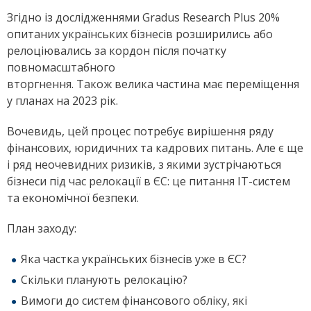
Згідно із дослідженнями Gradus Research Plus 20%
опитаних українських бізнесів розширились або
релоціювались за кордон після початку
повномасштабного
вторгнення. Також велика частина має переміщення
у планах на 2023 рік.
Вочевидь, цей процес потребує вирішення ряду
фінансових, юридичних та кадрових питань. Але є ще
і ряд неочевидних ризиків, з якими зустрічаються
бізнеси під час релокації в ЄС: це питання ІТ-систем
та економічної безпеки.
План заходу:
Яка частка українських бізнесів уже в ЄС?
Скільки планують релокацію?
Вимоги до систем фінансового обліку, які