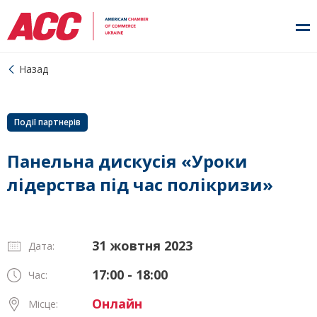
Назад
Події партнерів
Панельна дискусія «Уроки
лідерства під час полікризи»
31 жовтня 2023
Дата:
17:00 - 18:00
Час:
Онлайн
Місце: