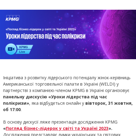
Ініціатива з розвитку лідерського потенціалу жінок-керівниць
Американської торговельної палати в Україні (WELDI) у
партнерстві з компанією-членом KPMG в Україні організовує
панельну дискусію «Уроки лідерства під час
полікризи»
, яка відбудеться онлайн у
вівторок
,
31 жовтня
,
об 17:00
.
В основу дискусії ляже презентація дослідження KPMG
«
Погляд бізнес-лідерок у світі та Україні 2023
».
Дослідження представляє думки українських та світових