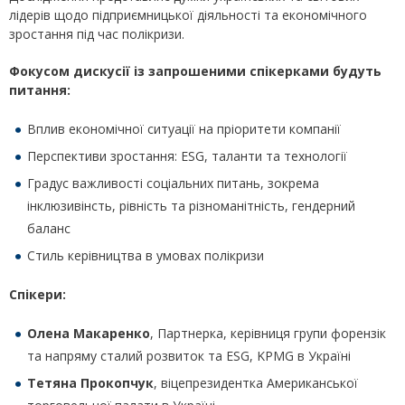
лідерів щодо підприємницької діяльності та економічного
зростання під час полікризи.
Фокусом дискусії із запрошеними спікерками будуть
питання:
Вплив економічної ситуації на пріоритети компанії
Перспективи зростання: ESG, таланти та технології
Градус важливості соціальних питань, зокрема
інклюзивінсть, рівність та різноманітність, гендерний
баланс
Стиль керівництва в умовах полікризи
Cпікери:
Олена Макаренко
, Партнерка, керівниця групи форензік
та напряму сталий розвиток та ESG, KPMG в Україні
Тетяна Прокопчук
, віцепрезидентка Американської