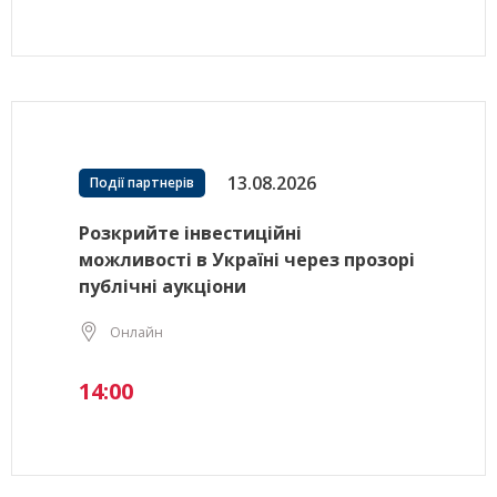
13.08.2026
Події партнерів
Розкрийте інвестиційні
можливості в Україні через прозорі
публічні аукціони
Онлайн
14:00