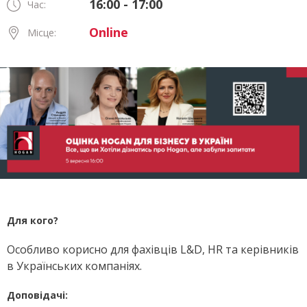
16:00 - 17:00
Час:
Online
Місце:
Для кого?
Особливо корисно для фахівців L&D, HR та керівників
в Українських компаніях.
Доповідачі: