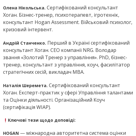
Сертифікований консультант
Олена Нікольська.
Хоган. Бізнес-тренер, психотерапевт, ігротехнік,
консультант Hogan Assessment. Військовий психолог,
кризовий інтервент.
Перший в Україні сертифікований
Андрій Станченко.
консультант Хоган. CEO компанії NRG. Володар
звання «Золотий Тренер з управління». PhD, бізнес-
тренер, консультант з управління, коуч, фасилітатор
стратегічних сесій, викладач MBA.
Сертифікований консультант
Наталія Шеремета.
Хоган. Експерт-практик у сфері Управління талантами
та Оцінки діяльності. Організаційний Коуч
(сертифікація WIAP).
Ключові тези щодо доповіді:
— міжнародна авторитетна система оцінки
HOGAN