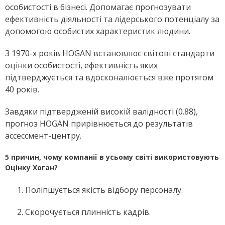
особистості в бізнесі. Допомагає прогнозувати
ефективність діяльності та лідерського потенціалу за
допомогою особистих характеристик людини.
З 1970-х років HOGAN встановлює світові стандарти
оцінки особистості, ефективність яких
підтверджується та вдосконалюється вже протягом
40 років.
Завдяки підтвердженій високій валідності (0.88),
прогноз HOGAN прирівнюється до результатів
ассессмент-центру.
5 причин, чому компанії в усьому світі використовують
Оцінку Хоган?
Поліпшується якість відбору персоналу.
Скорочується плинність кадрів.