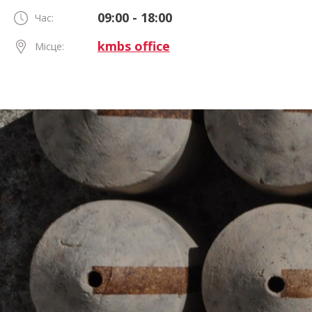
09:00 - 18:00
Час:
kmbs office
Місце: