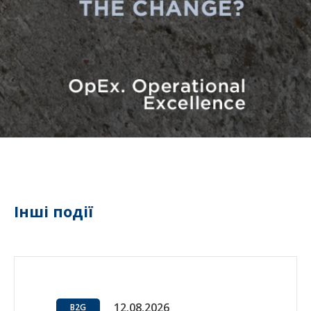
Інші події
12.08.2026
B2G