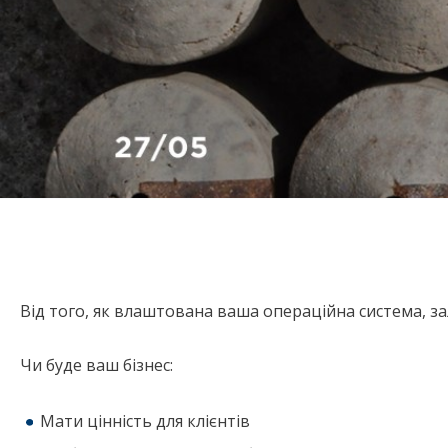
Від того, як влаштована ваша операційна система, з
Чи буде ваш бізнес:
Мати цінність для клієнтів