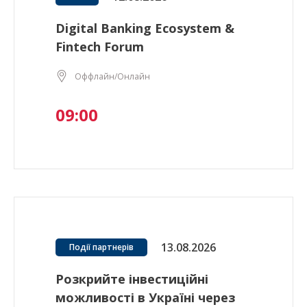
Digital Banking Ecosystem &
Fintech Forum
Оффлайн/Онлайн
09:00
13.08.2026
Події партнерів
Розкрийте інвестиційні
можливості в Україні через