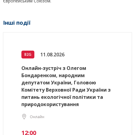
Європейським Союзом.
Інші події
11.08.2026
B2G
Онлайн-зустріч з Олегом
Бондаренком, народним
депутатом України, Головою
Комітету Верховної Ради України з
питань екологічної політики та
природокористування
Онлайн
12:00