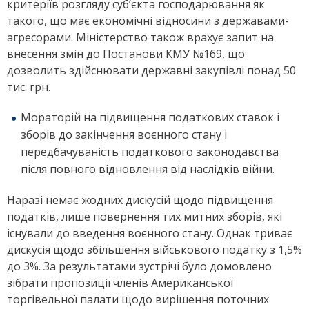
критеріїв розгляду суб’єкта господарювання як
такого, що має економічні відносини з державами-
агресорами. Міністерство також врахує запит на
внесення змін до Постанови КМУ №169, що
дозволить здійснювати державні закупівлі понад 50
тис. грн.
Мораторій на підвищення податкових ставок і
зборів до закінчення воєнного стану і
передбачуваність податкового законодавства
після повного відновлення від наслідків війни.
Наразі немає жодних дискусій щодо підвищення
податків, лише повернення тих митних зборів, які
існували до введення воєнного стану. Однак триває
дискусія щодо збільшення військового податку з 1,5%
до 3%. За результатами зустрічі було домовлено
зібрати пропозиції членів Американської
торгівельної палати щодо вирішення поточних