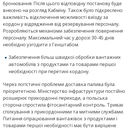
бронювання. Після цього відповідну постанову буде
внесено на розгляд Кабміну. Також було підкреслено
важливість відключення можливості виїзду за
кордон у відрядження від резервування персоналу.
Розробляються механізми забезпечення повернення
персоналу. Максимальний час у дорозі 30-45 днів
необхідно узгодити з Генштабом.
Забезпечення більш швидкої обробки вантажних
автомобілів з продуктами та товарами першої
необхідності при перетині кордону.
Через логістичні проблеми доставка палива була
пріоритетною. Міністерство інфраструктури постійно
розширює прикордонні переходи, а польська
сторона спростила фітосанітарний контроль. Триває
спілкування з прикордонними та митними службами.
Питання опрацювання вантажівок з продуктами і
товарами першої необхідності має бути вирішене