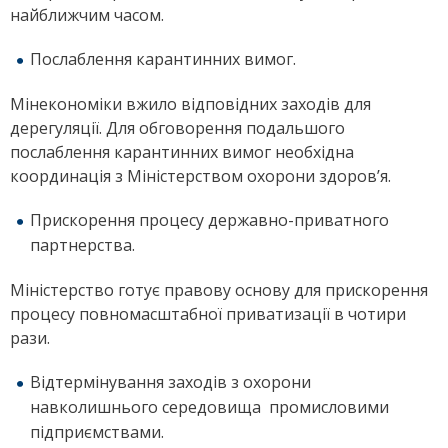
найближчим часом.
Послаблення карантинних вимог.
Мінекономіки вжило відповідних заходів для
дерегуляції. Для обговорення подальшого
послаблення карантинних вимог необхідна
координація з Міністерством охорони здоров’я.
Прискорення процесу державно-приватного
партнерства.
Міністерство готує правову основу для прискорення
процесу повномасштабної приватизації в чотири
рази.
Відтермінування заходів з охорони
навколишнього середовища промисловими
підприємствами.