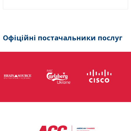
Офіційні постачальники послуг