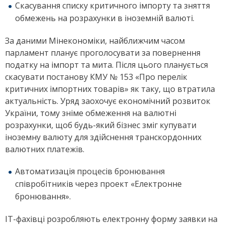
Скасування списку критичного імпорту та зняття
обмежень на розрахунки в іноземній валюті.
За даними Мінекономіки, найближчим часом
парламент планує проголосувати за повернення
податку на імпорт та мита. Після цього планується
скасувати постанову КМУ № 153 «Про перелік
критичних імпортних товарів» як таку, що втратила
актуальність. Уряд заохочує економічний розвиток
України, тому зніме обмеження на валютні
розрахунки, щоб будь-який бізнес зміг купувати
іноземну валюту для здійснення транскордонних
валютних платежів.
Автоматизація процесів бронювання
співробітників через проект «Електронне
бронювання».
IT-фахівці розробляють електронну форму заявки на