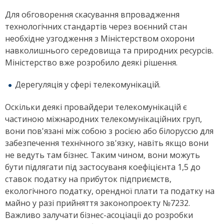
Для обговорення скасування впровадження
технологічних стандартів через воєнний стан
необхідне узгодження з Міністерством охорони
навколишнього середовища та природних ресурсів.
Міністерство вже розробило деякі рішення.
Дерегуляція у сфері телекомунікацій.
Оскільки деякі провайдери телекомунікацій є
частиною міжнародних телекомунікаційних груп,
вони пов'язані між собою з росією або білоруссю для
забезпечення технічного зв'язку, навіть якщо вони
не ведуть там бізнес. Таким чином, вони можуть
бути підлягати під застосуваня коефіцієнта 1,5 до
ставок податку на прибуток підприємств,
екологічного податку, орендної плати та податку на
майно у разі прийняття законопроекту №7232.
Важливо залучати бізнес-асоціації до розробки