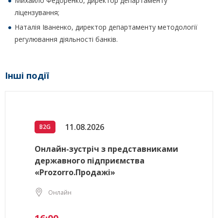
Михайло Федоренко, директор департаменту
ліцензування;
Наталія Іваненко, директор департаменту методології
регулювання діяльності банків.
Інші події
11.08.2026
B2G
Онлайн-зустріч з представниками
державного підприємства
«Prozorro.Продажі»
Онлайн