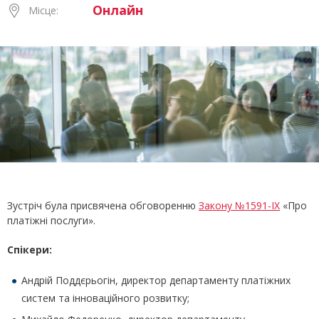
Онлайн
Місце:
Зустріч була присвячена обговоренню
Закону №1591-IX
«Про
платіжні послуги».
Спікери:
Андрій Поддєрьогін, директор департаменту платіжних
систем та інноваційного розвитку;