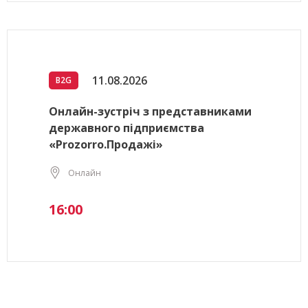
11.08.2026
B2G
Онлайн-зустріч з представниками
державного підприємства
«Prozorro.Продажі»
Онлайн
16:00