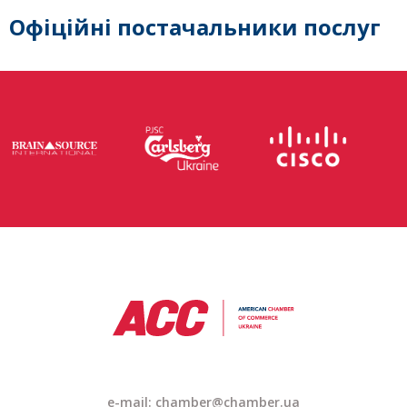
Офіційні постачальники послуг
e-mail:
chamber@chamber.ua