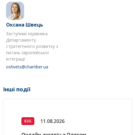
Оксана Швець
Заступник керівника
Департаменту
стратегічного розвитку з
питань європейської
інтеграції
oshvets@chamber.ua
Інші події
11.08.2026
B2G
Онлайн-зустріч з Олегом