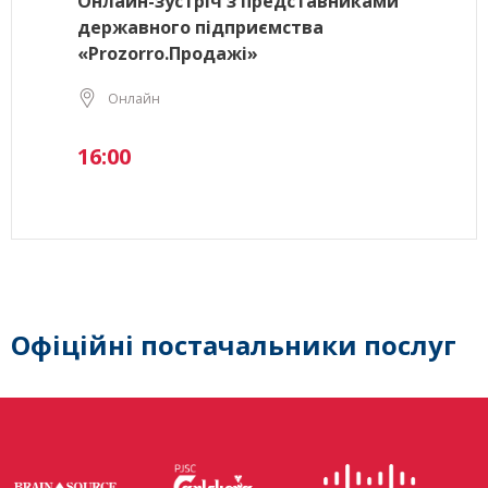
Онлайн-зустріч з представниками
державного підприємства
«Prozorro.Продажі»
Онлайн
16:00
Офіційні постачальники послуг