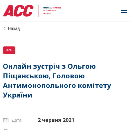
Назад
B2G
Онлайн зустріч з Ольгою
Піщанською, Головою
Антимонопольного комітету
України
2 червня 2021
Дата: