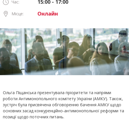
15:00 - 17:00
Час:
Онлайн
Місце:
Ольга Піщанська презентувала пріоритети та напрями
роботи Антимонопольного комітету України (АМКУ). Також,
зустріч була присвячена обговоренню бачення АМКУ щодо
основних засад конкуренційно-антимонопольної реформи та
позиції щодо поточних питань.