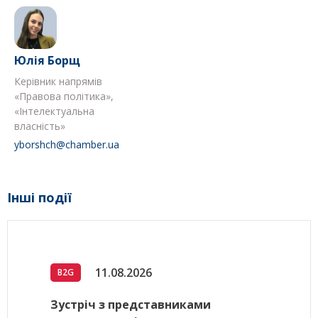
Юлія Борщ
Керівник напрямів
«Правова політика»,
«Інтелектуальна
власність»
yborshch@chamber.ua
Інші події
11.08.2026
B2G
Зустріч з представниками