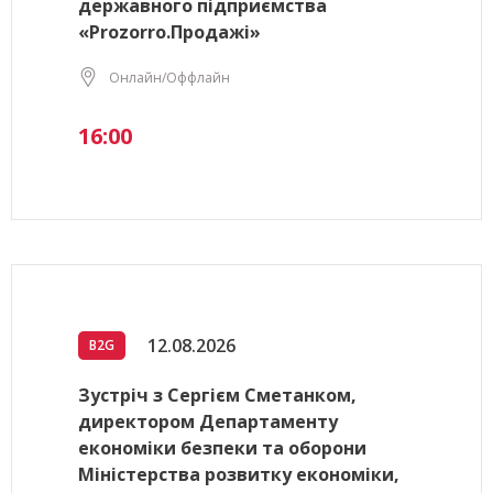
державного підприємства
«Prozorro.Продажі»
Онлайн/Оффлайн
16:00
12.08.2026
B2G
Зустріч з Сергієм Сметанком,
директором Департаменту
економіки безпеки та оборони
Міністерства розвитку економіки,