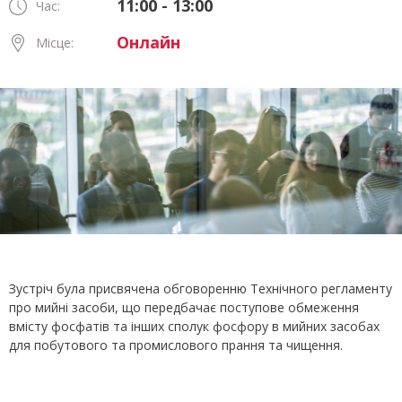
11:00 - 13:00
Час:
Онлайн
Місце:
Зустріч була присвячена обговоренню Технічного регламенту
про мийні засоби, що передбачає поступове обмеження
вмісту фосфатів та інших сполук фосфору в мийних засобах
для побутового та промислового прання та чищення.