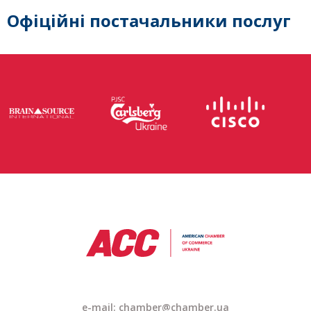
Офіційні постачальники послуг
e-mail: chamber@chamber.ua