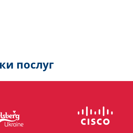
ки послуг