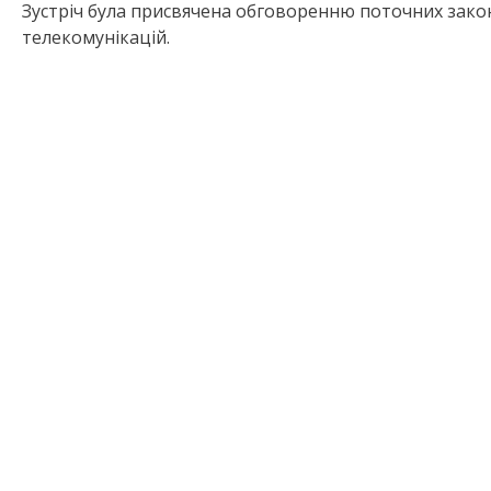
Зустріч була присвячена обговоренню поточних законо
телекомунікацій.