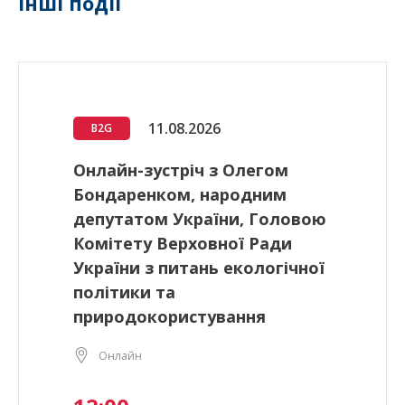
Інші події
11.08.2026
B2G
Онлайн-зустріч з Олегом
Бондаренком, народним
депутатом України, Головою
Комітету Верховної Ради
України з питань екологічної
політики та
природокористування
Онлайн