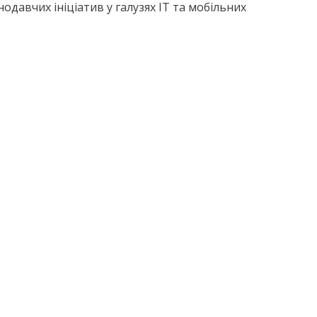
давчих ініціатив у галузях ІТ та мобільних