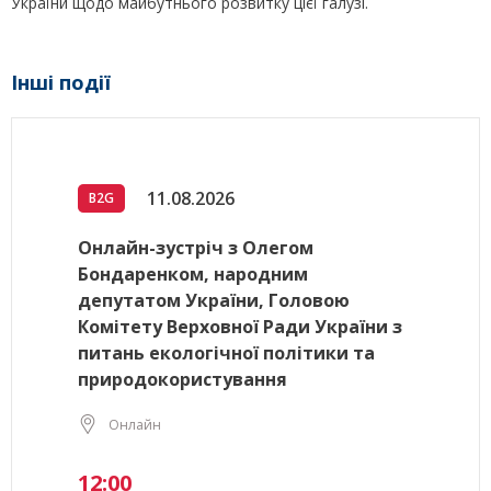
України щодо майбутнього розвитку цієї галузі.
Інші події
11.08.2026
B2G
Онлайн-зустріч з Олегом
Бондаренком, народним
депутатом України, Головою
Комітету Верховної Ради України з
питань екологічної політики та
природокористування
Онлайн
12:00