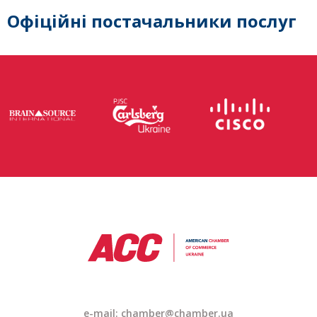
Офіційні постачальники послуг
e-mail: chamber@chamber.ua