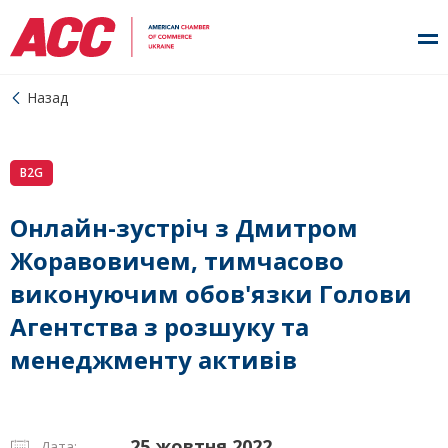
Назад
B2G
Онлайн-зустріч з Дмитром
Жоравовичем, тимчасово
виконуючим обов'язки Голови
Агентства з розшуку та
менеджменту активів
25 жовтня 2022
Дата: