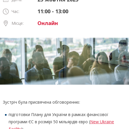
11:00 - 13:00
Час:
Онлайн
Місце:
Зустріч була присвячена обговоренню:
підготовки Плану для України в рамках фінансової
програми ЄС в розмірі 50 мільярдів євро (
New Ukraine
Facility
);