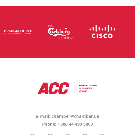
e-mail:
chamber@chamber.ua
Phone: +380 44 490 5800