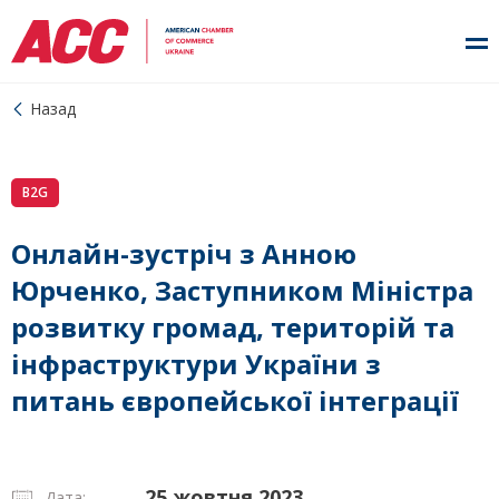
Назад
B2G
Онлайн-зустріч з Анною
Юрченко, Заступником Міністра
розвитку громад, територій та
інфраструктури України з
питань європейської інтеграції
25 жовтня 2023
Дата: