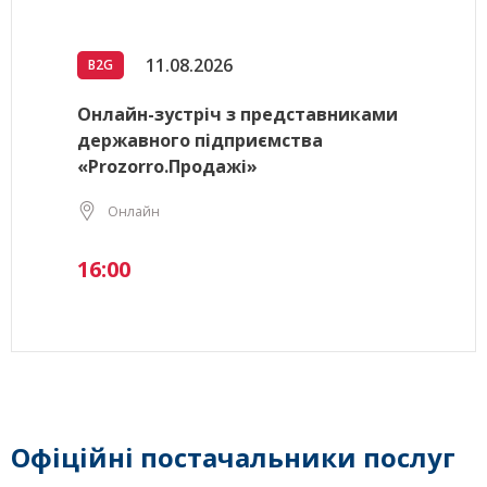
11.08.2026
B2G
Онлайн-зустріч з представниками
державного підприємства
«Prozorro.Продажі»
Онлайн
16:00
Офіційні постачальники послуг