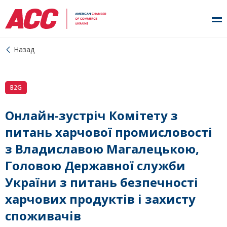
Назад
B2G
Онлайн-зустріч Комітету з
питань харчової промисловості
з Владиславою Магалецькою,
Головою Державної служби
України з питань безпечності
харчових продуктів і захисту
споживачів