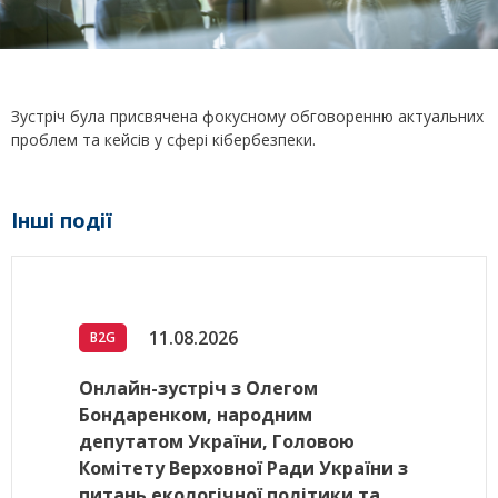
Зустріч була присвячена фокусному обговоренню актуальних
проблем та кейсів у сфері кібербезпеки.
Інші події
11.08.2026
B2G
Онлайн-зустріч з Олегом
Бондаренком, народним
депутатом України, Головою
Комітету Верховної Ради України з
питань екологічної політики та