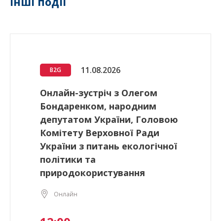
Інші події
11.08.2026
B2G
Онлайн-зустріч з Олегом
Бондаренком, народним
депутатом України, Головою
Комітету Верховної Ради
України з питань екологічної
політики та
природокористування
Онлайн