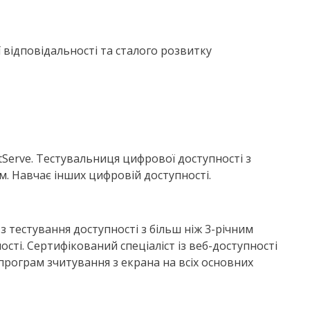
 відповідальності та сталого розвитку
ftServe. Тестувальниця цифрової доступності з
. Навчає інших цифровій доступності.
р з тестування доступності з більш ніж 3-річним
сті. Сертифікований спеціаліст із веб-доступності
програм зчитування з екрана на всіх основних