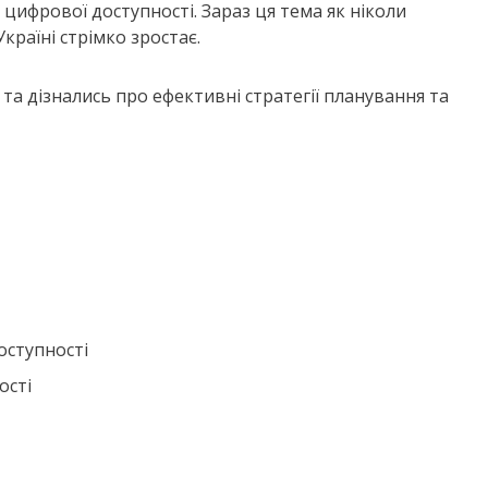
цифрової доступності. Зараз ця тема як ніколи
Україні стрімко зростає.
та дізнались про ефективні стратегії планування та
оступності
ості