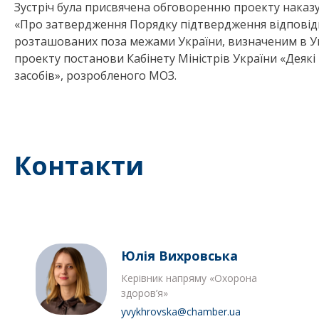
Зустріч була присвячена обговоренню проекту наказу
«Про затвердження Порядку підтвердження відповідн
розташованих поза межами України, визначеним в Ук
проекту постанови Кабінету Міністрів України «Деякі
засобів», розробленого МОЗ.
Контакти
Юлія Вихровська
Керівник напряму «Охорона
здоров’я»
yvykhrovska@chamber.ua