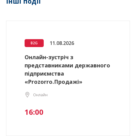
Інші події
11.08.2026
B2G
Онлайн-зустріч з
представниками державного
підприємства
«Prozorro.Продажі»
Онлайн
16:00