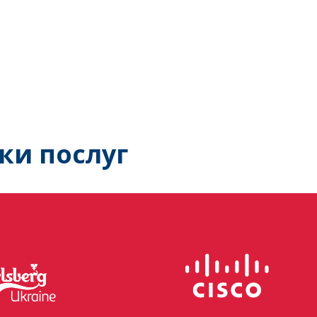
ки послуг