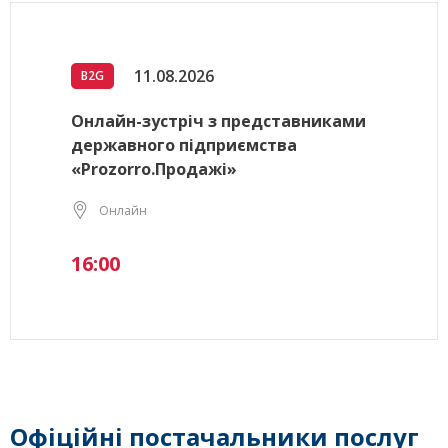
11.08.2026
B2G
Онлайн-зустріч з представниками
державного підприємства
«Prozorro.Продажі»
Онлайн
16:00
Офіційні постачальники послуг