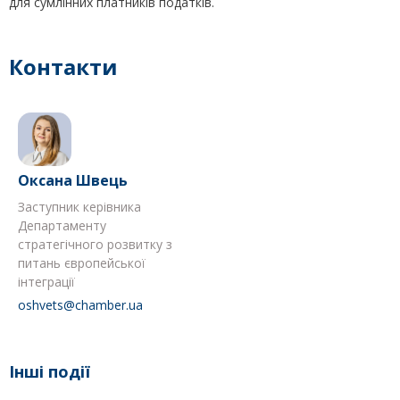
для сумлінних платників податків.
Контакти
Оксана Швець
Заступник керівника
Департаменту
стратегічного розвитку з
питань європейської
інтеграції
oshvets@chamber.ua
Інші події