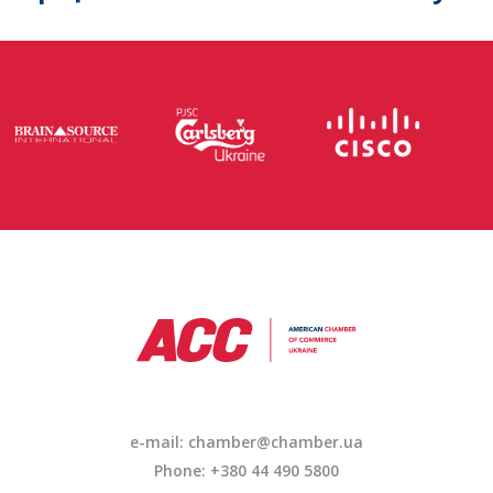
e-mail:
chamber@chamber.ua
Phone: +380 44 490 5800