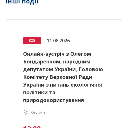
Інші події
11.08.2026
B2G
Онлайн-зустріч з Олегом
Бондаренком, народним
депутатом України, Головою
Комітету Верховної Ради
України з питань екологічної
політики та
природокористування
Онлайн