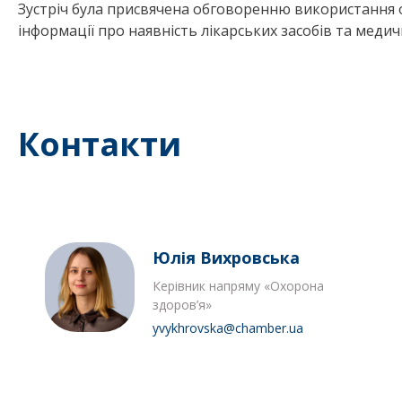
Зустріч була присвячена обговоренню використання
інформації про наявність лікарських засобів та медич
Контакти
Юлія Вихровська
Керівник напряму «Охорона
здоров’я»
yvykhrovska@chamber.ua