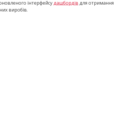
 оновленого інтерфейсу
дашбордів
для отримання
них виробів.