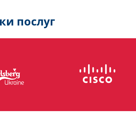
ки послуг