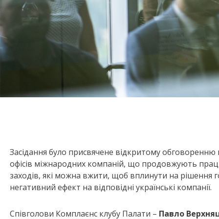
Засідання було присвячене відкритому обговоренню 
офісів міжнародних компаній, що продовжують працю
заходів, які можна вжити, щоб вплинути на рішення го
негативний ефект на відповідні українські компанії.
Співголови Комплаєнс клубу Палати –
Павло Верхня