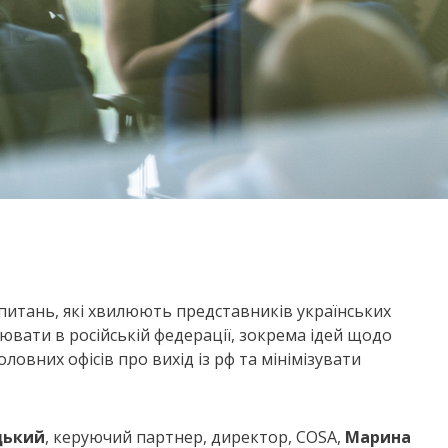
питань, які хвилюють представників українських
вати в російській федерації, зокрема ідей щодо
ловних офісів про вихід із рф та мінімізувати
цький
, керуючий партнер, директор, COSA,
Марина