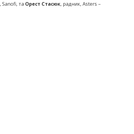
 Sanofi, та
Орест Стасюк
, радник, Asters –