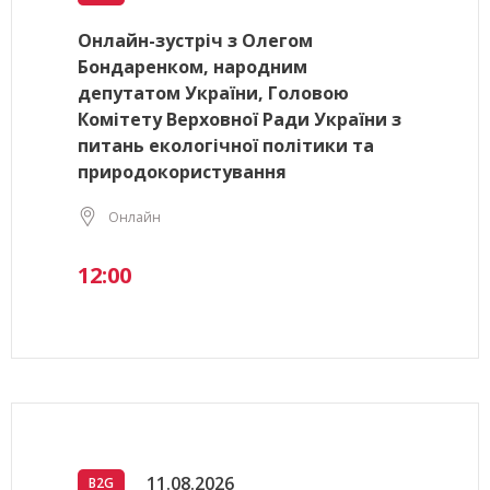
Онлайн-зустріч з Олегом
Бондаренком, народним
депутатом України, Головою
Комітету Верховної Ради України з
питань екологічної політики та
природокористування
Онлайн
12:00
11.08.2026
B2G