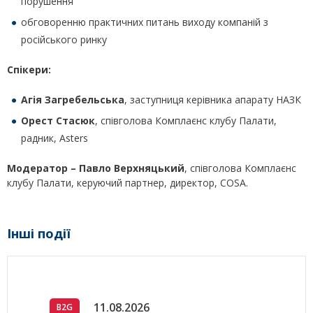
порушення
обговоренню практичних питань виходу компаній з
російського ринку
Спікери:
Агія Загребельська
, заступниця керівника апарату НАЗК
Орест Стасюк
, співголова Комплаєнс клубу Палати,
радник, Asters
Модератор –
Павло Верхняцький
, співголова Комплаєнс
клубу Палати, керуючий партнер, директор, COSA.
Інші події
11.08.2026
B2G