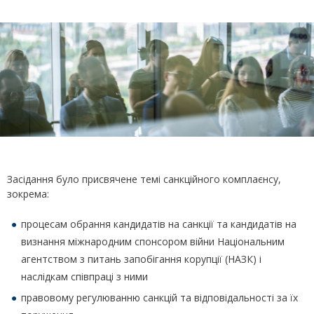
Засідання було присвячене темі санкційного комплаєнсу,
зокрема:
процесам обрання кандидатів на санкції та кандидатів на
визнання міжнародним спонсором війни Національним
агентством з питань запобігання корупції (НАЗК) і
наслідкам співпраці з ними
правовому регулюванню санкцій та відповідальності за їх