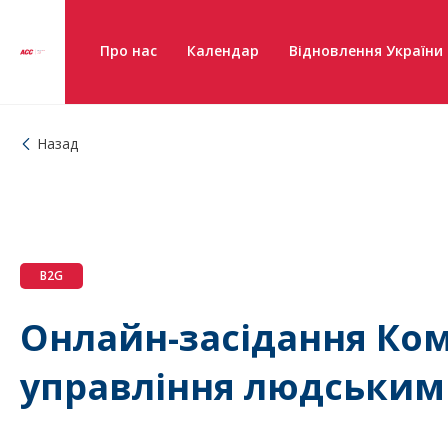
Про нас
Календар
Відновлення України
Назад
B2G
Онлайн-засідання Ком
управління людським