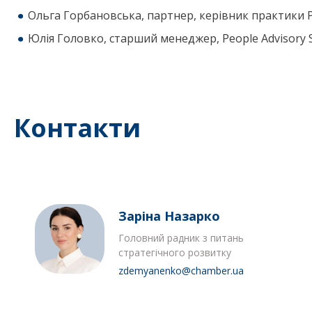
Ольга Горбановська, партнер, керівник практики Peo
Юлія Головко, старший менеджер, People Advisory Se
Контакти
Заріна Назарко
Головний радник з питань
стратегічного розвитку
zdemyanenko@chamber.ua