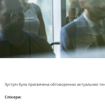
Зустріч була присвячена обговоренню актуальних тенд
Спікери: