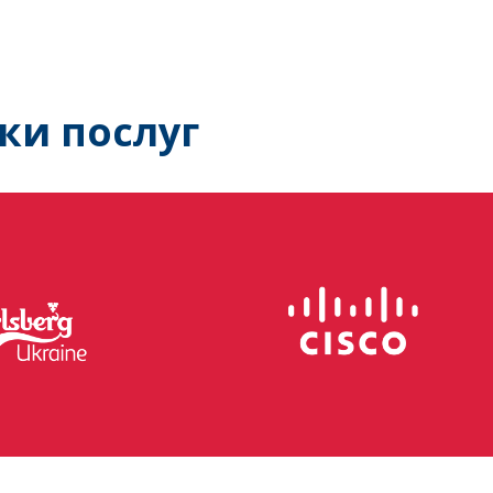
ки послуг