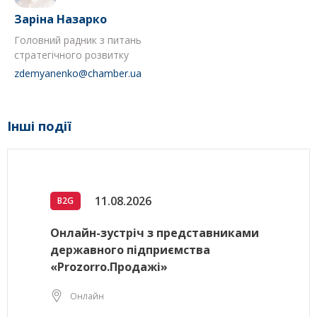
Заріна Назарко
Головний радник з питань
стратегічного розвитку
zdemyanenko@chamber.ua
Інші події
11.08.2026
B2G
Онлайн-зустріч з представниками
державного підприємства
«Prozorro.Продажі»
Онлайн