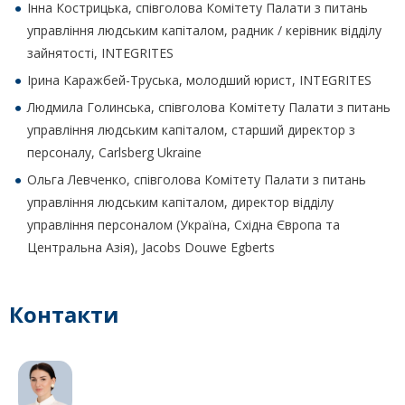
Інна Кострицька, співголова Комітету Палати з питань
управління людським капіталом, радник / керівник відділу
зайнятості, INTEGRITES
Ірина Каражбей-Труська, молодший юрист, INTEGRITES
Людмила Голинська, співголова Комітету Палати з питань
управління людським капіталом, старший директор з
персоналу, Carlsberg Ukraine
Ольга Левченко, співголова Комітету Палати з питань
управління людським капіталом, директор відділу
управління персоналом (Україна, Східна Європа та
Центральна Азія), Jacobs Douwe Egberts
Контакти