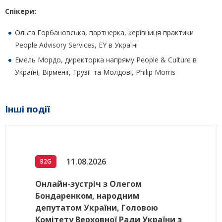
Спікери:
Ольга Горбановська, партнерка, керівниця практики
People Advisory Services, EY в Україні
Емель Мордо, директорка напряму People & Culture в
Україні, Вірменії, Грузії та Молдові, Philip Morris
Інші події
11.08.2026
B2G
Онлайн-зустріч з Олегом
Бондаренком, народним
депутатом України, Головою
Комітету Верховної Ради України з