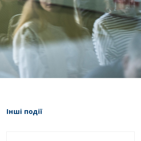
Інші події