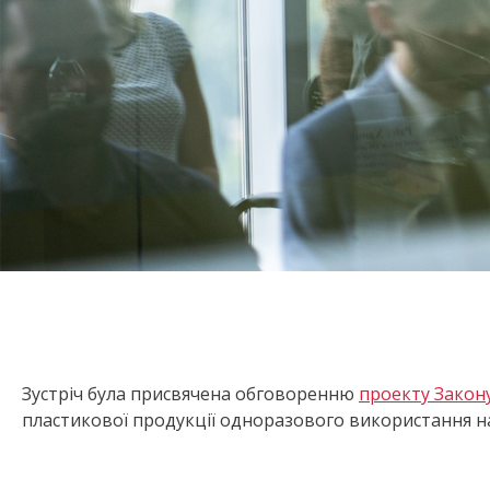
Зустріч була присвячена обговоренню
проекту Закон
пластикової продукції одноразового використання на т