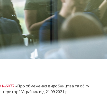
у №6077
«Про обмеження виробництва та обігу
ериторії України» від 21.09.2021 р.