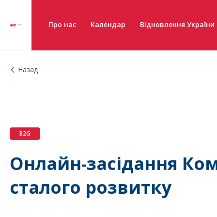
Про нас
Календар
Відновлення України
Назад
B2G
Онлайн-засідання Ком
сталого розвитку