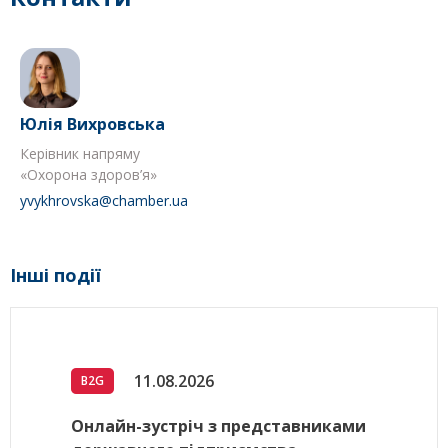
Юлія Вихровська
Керівник напряму
«Охорона здоров’я»
yvykhrovska@chamber.ua
Інші події
11.08.2026
B2G
Онлайн-зустріч з представниками