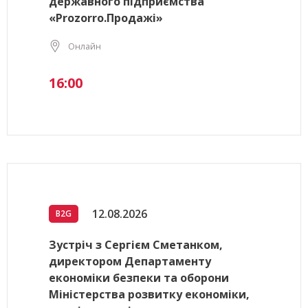
державного підприємства
«Prozorro.Продажі»
Онлайн
16:00
12.08.2026
B2G
Зустріч з Сергієм Сметанком,
директором Департаменту
економіки безпеки та оборони
Міністерства розвитку економіки,