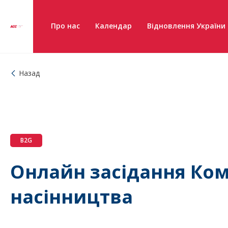
Про нас
Календар
Відновлення України
Назад
B2G
Онлайн засідання Ком
насінництва