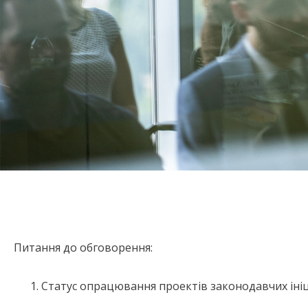
Питання до обговорення:
Статус опрацювання проектів законодавчих ініц