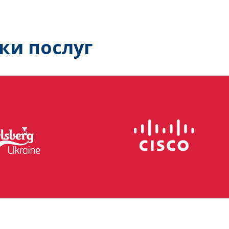
ки послуг