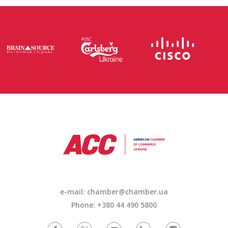
e-mail: chamber@chamber.ua
Phone: +380 44 490 5800