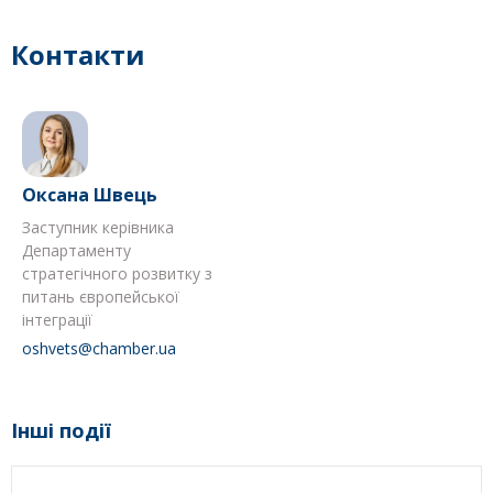
Контакти
Оксана Швець
Заступник керівника
Департаменту
стратегічного розвитку з
питань європейської
інтеграції
oshvets@chamber.ua
Інші події